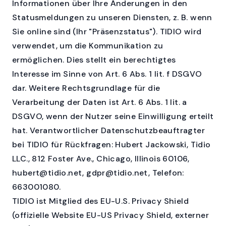
Informationen über Ihre Änderungen in den
Statusmeldungen zu unseren Diensten, z. B. wenn
Sie online sind (Ihr "Präsenzstatus"). TIDIO wird
verwendet, um die Kommunikation zu
ermöglichen. Dies stellt ein berechtigtes
Interesse im Sinne von Art. 6 Abs. 1 lit. f DSGVO
dar. Weitere Rechtsgrundlage für die
Verarbeitung der Daten ist Art. 6 Abs. 1 lit. a
DSGVO, wenn der Nutzer seine Einwilligung erteilt
hat. Verantwortlicher Datenschutzbeauftragter
bei TIDIO für Rückfragen: Hubert Jackowski, Tidio
LLC., 812 Foster Ave., Chicago, Illinois 60106,
hubert@tidio.net, gdpr@tidio.net, Telefon:
663001080.
TIDIO ist Mitglied des EU-U.S. Privacy Shield
(offizielle Website EU-US Privacy Shield, externer