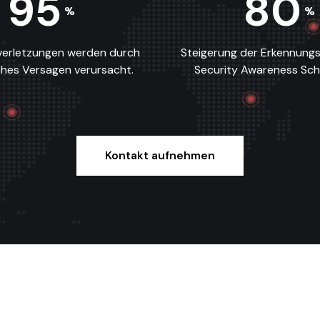
95
80
%
%
verletzungen werden durch
Steigerung der Erkennung
hes Versagen verursacht.
Security Awareness Sch
Kontakt aufnehmen