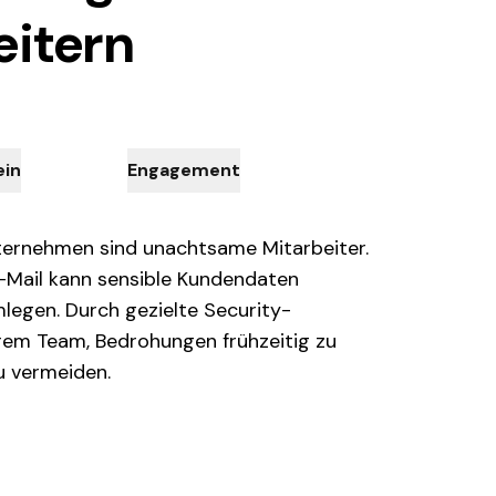
eitern
ein
Engagement
nternehmen sind unachtsame Mitarbeiter.
ng-Mail kann sensible Kundendaten
mlegen. Durch gezielte Security-
hrem Team, Bedrohungen frühzeitig zu
u vermeiden.