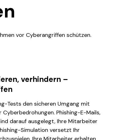
en
nehmen vor Cyberangriffen schützen.
ieren, verhindern –
ffen
hing-Tests den sicheren Umgang mit
ür Cyberbedrohungen. Phishing-E-Mails,
nd darauf ausgelegt, Ihre Mitarbeiter
hishing-Simulation versetzt Ihr
hzuspielen. Ihre Mitarbeiter erhalten