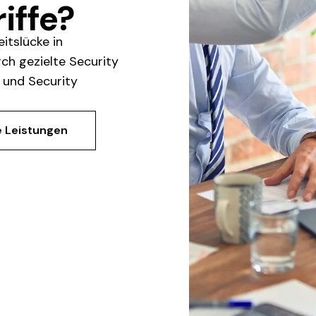
iffe?
itslücke in
rch gezielte Security
 und Security
 Leistungen