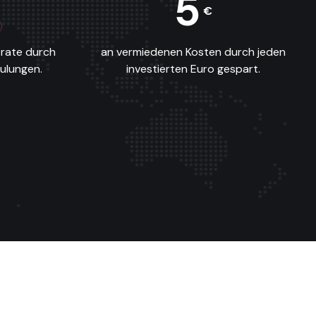
5
€
srate durch
an vermiedenen Kosten durch jeden
ulungen.
investierten Euro gespart.