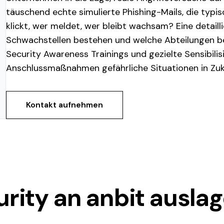
täuschend echte simulierte Phishing-Mails, die typ
klickt, wer meldet, wer bleibt wachsam? Eine detail
Schwachstellen bestehen und welche Abteilungen bes
Security Awareness Trainings und gezielte Sensibil
Anschlussmaßnahmen gefährliche Situationen in Zuk
Kontakt aufnehmen
ity an anbit ausla