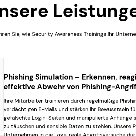
nsere Leistung
ahren Sie, wie Security Awareness Trainings Ihr Unter
Phishing Simulation – Erkennen, reag
effektive Abwehr von Phishing-Angri
Ihre Mitarbeiter trainieren durch regelmäßige Phis
verdächtigen E-Mails und stärken ihr Bewusstsein f
gefälschte Login-Seiten und manipulierte Anhänge si
zu täuschen und sensible Daten zu stehlen. Unsere P
Unternehmen in die Lage, reale Angriffsversuche durc