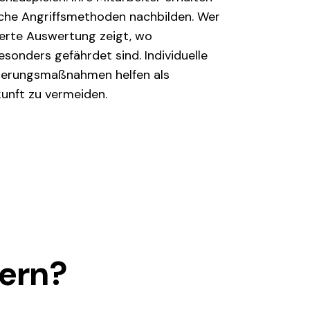
ische Angriffsmethoden nachbilden. Wer
lierte Auswertung zeigt, wo
onders gefährdet sind. Individuelle
isierungsmaßnahmen helfen als
unft zu vermeiden.
gern?