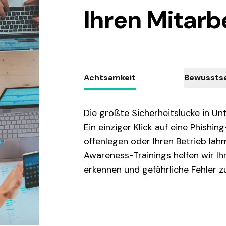
Ihren Mitarb
Achtsamkeit
Bewussts
Die größte Sicherheitslücke in U
Ein einziger Klick auf eine Phishi
offenlegen oder Ihren Betrieb lah
Awareness-Trainings helfen wir I
erkennen und gefährliche Fehler z